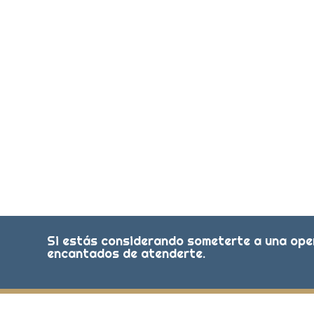
Si estás considerando someterte a una oper
encantados de atenderte.