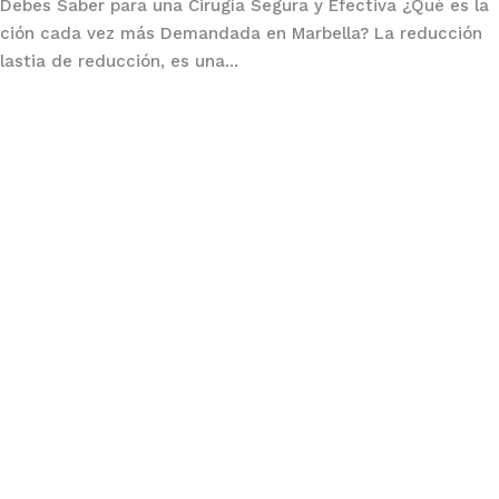
Debes Saber para una Cirugía Segura y Efectiva ¿Qué es la
ución cada vez más Demandada en Marbella? La reducción
tia de reducción, es una...