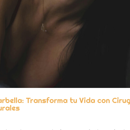
bella: Transforma tu Vida con Cirug
urales