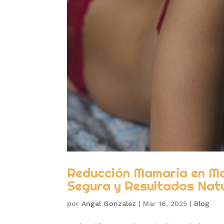
Reducción Mamaria en Mar
Segura y Resultados Nat
por
Angel Gonzalez
|
Mar 16, 2025
|
Blog