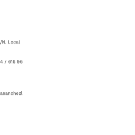
S/N. Local
24 / 616 96
casanchezl