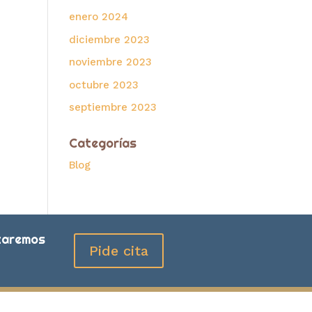
enero 2024
diciembre 2023
noviembre 2023
octubre 2023
septiembre 2023
Categorías
Blog
staremos
Pide cita