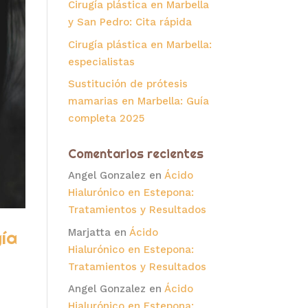
Cirugía plástica en Marbella
y San Pedro: Cita rápida
Cirugía plástica en Marbella:
especialistas
Sustitución de prótesis
mamarias en Marbella: Guía
completa 2025
Comentarios recientes
Angel Gonzalez
en
Ácido
Hialurónico en Estepona:
Tratamientos y Resultados
Marjatta
en
Ácido
ía
Hialurónico en Estepona:
Tratamientos y Resultados
Angel Gonzalez
en
Ácido
Hialurónico en Estepona: