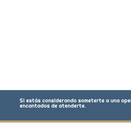
Si estás considerando someterte a una oper
encantados de atenderte.