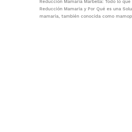
Reducción Mamaria Marbella: Todo lo que 
Reducción Mamaria y Por Qué es una Sol
mamaria, también conocida como mamoplas