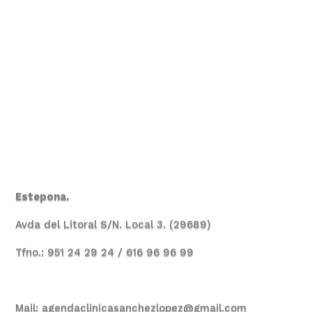
Estepona.
Avda del Litoral S/N. Local 3. (29689)
Tfno.: 951 24 29 24 / 616 96 96 99
Mail:
agendaclinicasanchezlopez@gmail.com