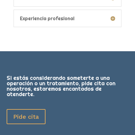
Experiencia profesional
Si estás considerando someterte a una
operación o un tratamiento, pide cita con
nosotros, estaremos encantados de
atenderte.
Pide cita