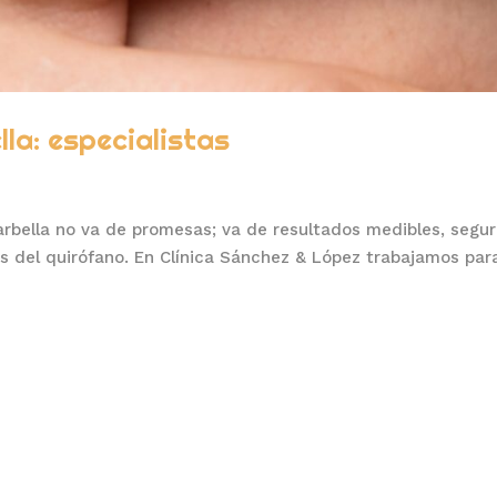
lla: especialistas
 Marbella no va de promesas; va de resultados medibles, segu
 del quirófano. En Clínica Sánchez & López trabajamos par