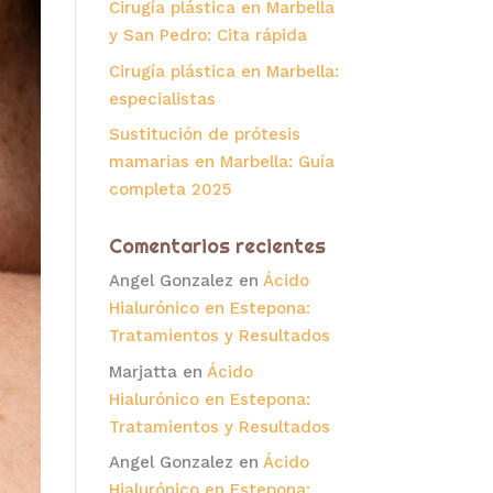
Cirugía plástica en Marbella
y San Pedro: Cita rápida
Cirugía plástica en Marbella:
especialistas
Sustitución de prótesis
mamarias en Marbella: Guía
completa 2025
Comentarios recientes
Angel Gonzalez
en
Ácido
Hialurónico en Estepona:
Tratamientos y Resultados
Marjatta
en
Ácido
Hialurónico en Estepona:
Tratamientos y Resultados
Angel Gonzalez
en
Ácido
Hialurónico en Estepona: