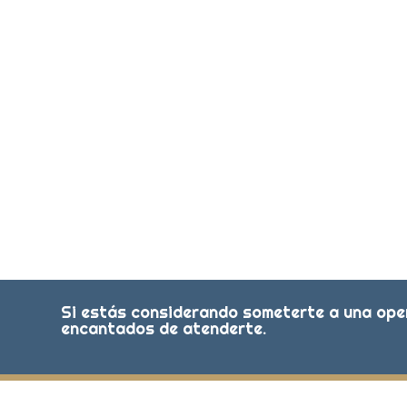
Si estás considerando someterte a una oper
encantados de atenderte.