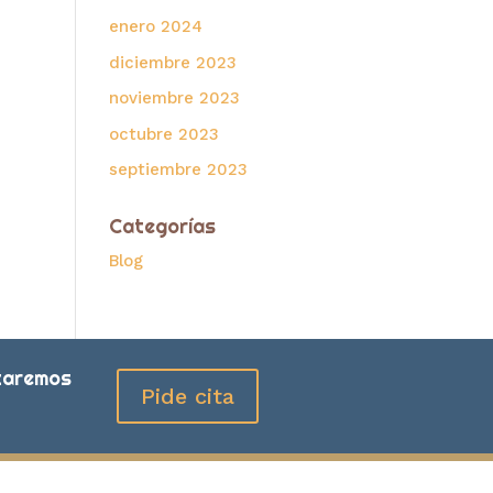
enero 2024
diciembre 2023
noviembre 2023
octubre 2023
septiembre 2023
Categorías
Blog
staremos
Pide cita